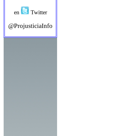
en
Twitter
@ProjusticiaInfo