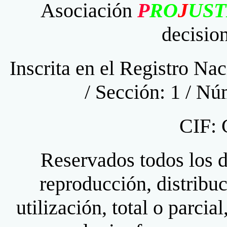
Asociación
P
RO
J
UST
decision
Inscrita en el Registro Na
/ Sección: 1 / N
CIF:
Reservados todos los 
reproducción, distribu
utilización, total o parcia