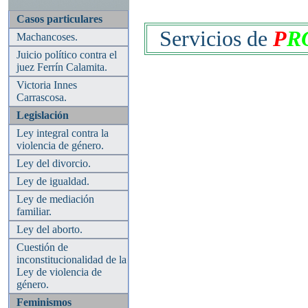
Casos particulares
Servicios de
P
R
Machancoses.
Juicio político contra el
juez Ferrín Calamita.
Victoria Innes
Carrascosa.
Legislación
Ley integral contra la
violencia de género.
Ley del divorcio.
Ley de igualdad.
Ley de mediación
familiar.
Ley del aborto.
Cuestión de
inconstitucionalidad de la
Ley de violencia de
género.
Feminismos