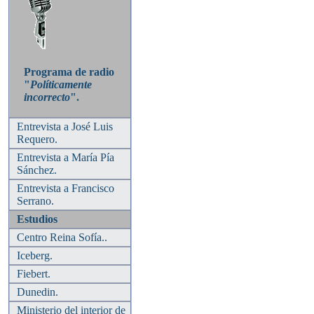
Programa de radio
"
Políticamente
incorrecto
"
.
Entrevista a José Luis
Requero.
Entrevista a María Pía
Sánchez.
Entrevista a Francisco
Serrano.
Estudios
Centro Reina Sofía..
Iceberg.
Fiebert.
Dunedin.
Ministerio del interior de