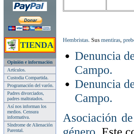
Hembristas.
Sus
mentiras
,
preb
TIENDA
Denuncia de
Opinión e información
Campo.
Artículos.
Custodia Compartida.
Denuncia de
Programación del varón.
Padres divorciados,
Campo.
padres maltratados.
Así nos informan los
medios. Censura
Asociación de 
informativa.
Síndrome de Alienación
género
. Este c
Parental.