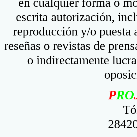
en cualquier forma o mo
escrita autorización, inc
reproducción y/o puesta 
reseñas o revistas de prens
o indirectamente lucra
oposic
P
RO
Tó
28420