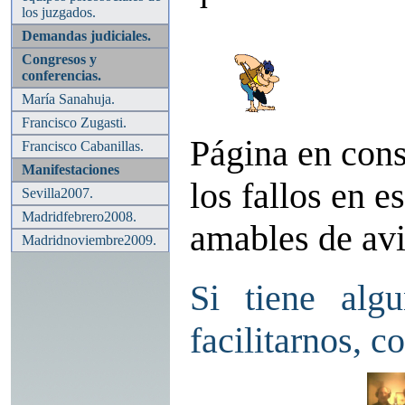
los juzgados.
Demandas judiciales.
Congresos y
conferencias.
María Sanahuja.
Francisco Zugasti.
Página en con
Francisco Cabanillas.
Manifestaciones
los fallos en 
Sevilla2007.
Madridfebrero2008.
amables de avi
Madridnoviembre2009.
Si tiene alg
facilitarnos, c