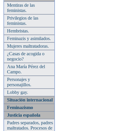
Mentiras de las
feministas.
Privilegios de las
feministas.
Hembristas.
Feminazis y asimilados.
Mujeres maltratadoras.
¿Casas de acogida o
negocio?
Ana María Pérez del
Campo.
Personajes y
personajillos.
Lobby gay.
Situación internacional
Feminazismo
Justicia española
Padres separados, padres
maltratados. Procesos de