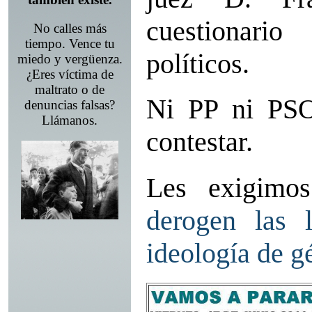
cuestionario
No calles más
tiempo. Vence tu
políticos.
miedo y vergüenza.
¿Eres víctima de
maltrato o de
Ni PP ni PSO
denuncias falsas?
Llámanos.
contestar.
Les exigimo
derogen las 
ideología de g